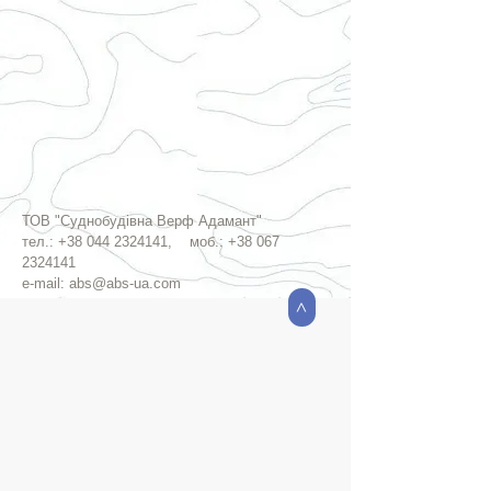
ТОВ "Суднобудівна Верф Адамант"
тел.:
+38 044 2324141
, моб.:
+38 067
2324141
e-mail:
abs@abs-ua.com
>