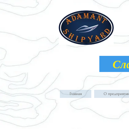
Слав
Главная
О предприяти