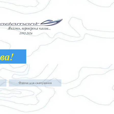
Якість, перевірена часом...
1992-2024
лава!
Файли для скачування