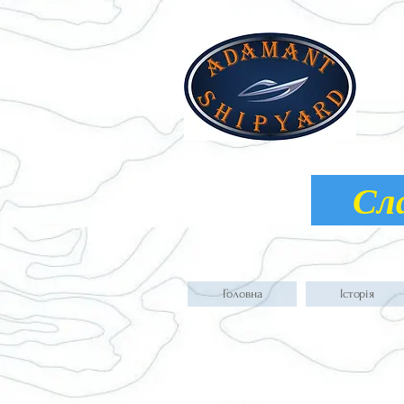
Слав
Головна
Історія