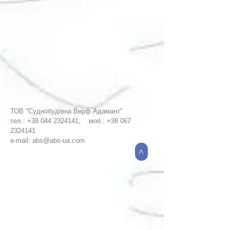
ТОВ "Суднобудівна Верф Адамант"
тел.:
+38 044 2324141
, моб.:
+38 067
2324141
e-mail:
abs@abs-ua.com
>