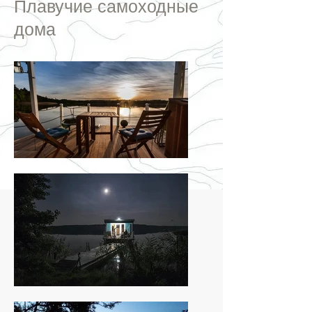
Плавучие самоходные
дома