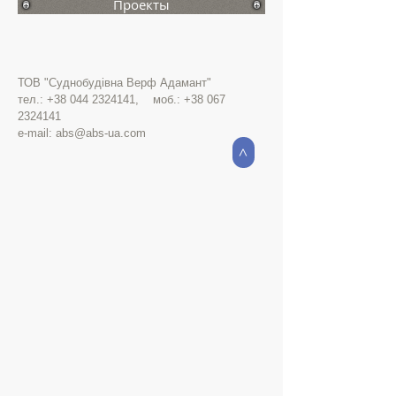
Проекты
ТОВ "Суднобудівна Верф Адамант"
тел.:
+38 044 2324141
, моб.:
+38 067
2324141
e-mail:
abs@abs-ua.com
>