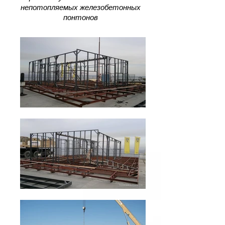
непотопляемых железобетонных
понтонов