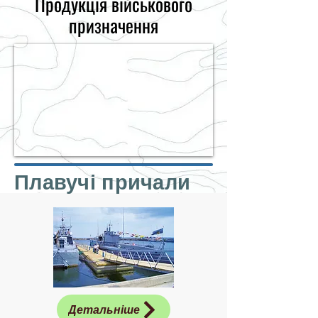
Продукція військового
призначення
Плавучі причали
Детальніше