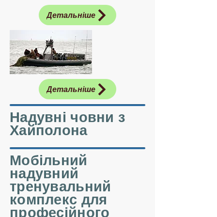
Детальніше
Детальніше
Надувні човни з
Хайполона
Мобільний
надувний
тренувальний
комплекс для
професійного