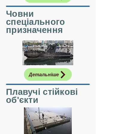
Човни
спеціального
призначення
Детальніше
Плавучі стійкові
об'єкти