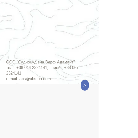
ООО "Суднобудівна Верф Адамант"
тел.:
+38 044 2324141
, моб.:
+38 067
2324141
e-mail:
abs@abs-ua.com
>