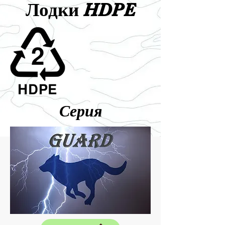
Лодки HDPE
Серия