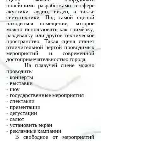
новейшими разработками в сфере
акустики, аудио, видео, а также
светотехники. Под самой сценой
находиться помещение, которое
можно использовать как гримёрку,
раздевалку или другое техническое
пространство. Такая сцена станет
отличительной чертой проводимых
мероприятий и современной
достопримечательностью города.
На плавучей сцене можно
проводить:
- концерты
- выставки
- шоу
- государственные мероприятия
- спектакли
- презентации
- дегустации
- салют
- установить экран
- рекламные кампании
В свободное от мероприятий