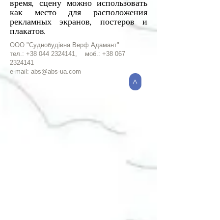
время, сцену можно использовать
как место для расположения
рекламных экранов, постеров и
плакатов.
ООО "Суднобудівна Верф Адамант"
тел.:
+38 044 2324141
, моб.:
+38 067
2324141
e-mail:
abs@abs-ua.com
>