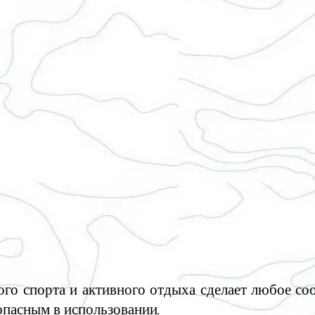
 спорта и активного отдыха сделает любое соо
опасным в использовании.