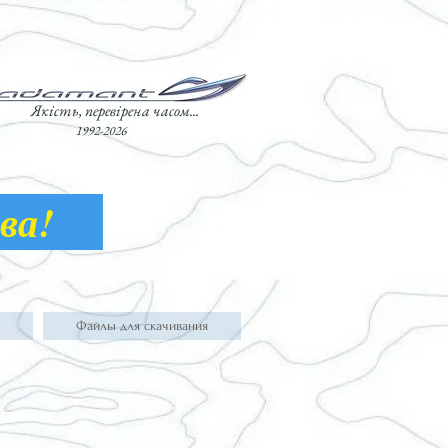
Якість, перевірена часом...
1992-2026
лава!
Файлы для скачивания